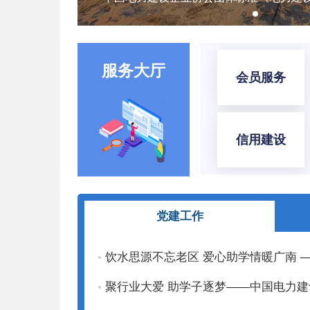
服务大厅
会员服务
信用建设
党建工作
饮水思源不忘老区 爱心助学情暖广南
聚行业大爱 助学子逐梦——中国电力