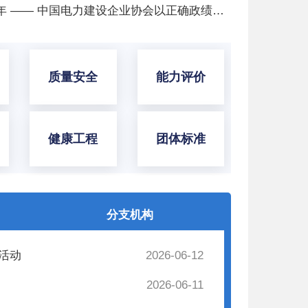
秉正道干实事 以实绩庆百年 —— 中国电力建设企业协会以正确政绩观书写能源报国答卷、献礼建党105周年
质量安全
能力评价
健康工程
团体标准
分支机构
活动
2026-06-12
2026-06-11