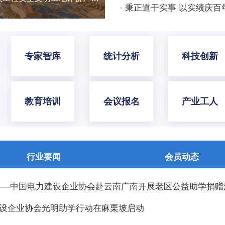
专家智库
统计分析
科技创新
教育培训
会议报名
产业工人
行业要闻
会员动态
 ——中国电力建设企业协会赴云南广南开展老区公益助学捐赠
建设企业协会光明助学行动在麻栗坡启动