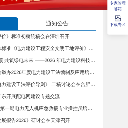
专家管理
邮箱
通知公告
下载专区
评价》标准初稿统稿会在深圳召开
中国电力建设企业协会团体标准《电力建设工程安全文明工地评价》启动暨初稿讨论会在兰州召开
深耕科技赋能 聚力创新引领 共筑绿电未来 ——2026 年电力建设科技发展大会暨第二届电力智能新型施工装备展在厦门召开
中国电力建设企业协会成功举办2026年度电力建设工法编制及应用培训会
中国电力建设企业协会《电力建设工法评价导则》 二稿讨论会在合肥召开
广东开展配电网建设专题交流
理论筑基 实操赋能 2026年第一期电力无人机应急救援专业操控员培训班成功举办
展报告2026》研讨会在天津召开
深耕科技赋能 聚力创新引领 共筑绿电未来 ——2026 年电力建设科技发展大会暨第二届电力智能新型施工装备展在厦门召开