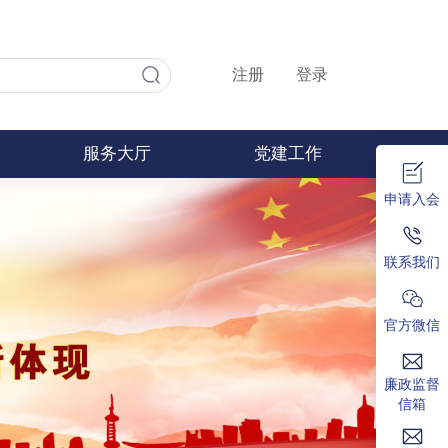
注册
登录
服务大厅
党建工作
申请入会
联系我们
官方微信
廉政监督
信箱