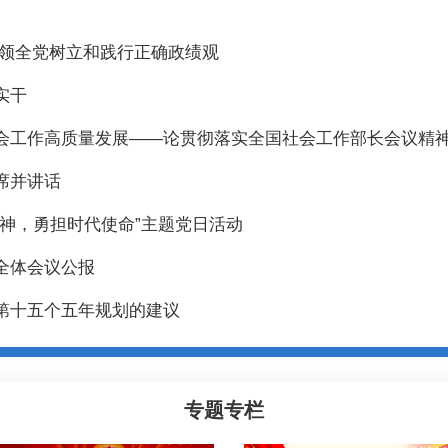
引领全党树立和践行正确政绩观
实干
会工作高质量发展——论贯彻落实全国社会工作部长会议精
席并讲话
神，勇担时代使命”主题党日活动
全体会议公报
第十五个五年规划的建议
专题专栏