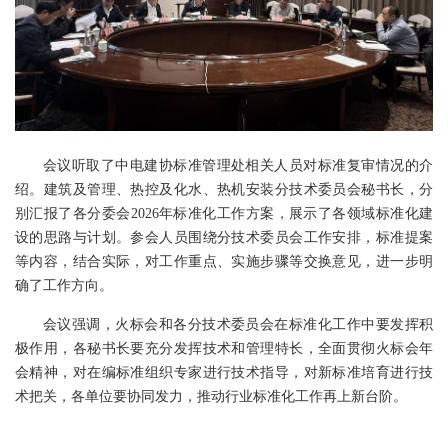
会议听取了中电建协标准管理处相关人员对标准复审情况的介
绍。建筑及管理、热控及化水、热机安装分技术委员会秘书长，分
别汇报了各分委会2026年标准化工作方案，展示了各领域标准化建
设的思路与计划。参会人员围绕分技术委员会工作安排，标准提案
等内容，结合实际，对工作重点、实施步骤等交换意见，进一步明
确了工作方向。
会议强调，火标会和各分技术委员会在标准化工作中要发挥积
极作用，各秘书长要充分发挥技术和管理特长，全面贯彻火标会年
会精神，对在编标准组织专家进行技术指导，对新标准培育进行技
术把关，各单位要协同发力，推动行业标准化工作再上新台阶。