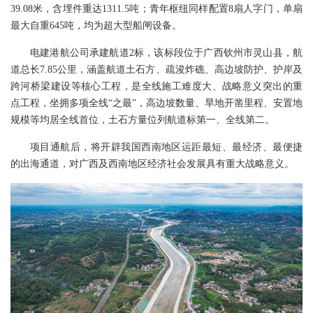
39.08米，含埋件重达1311.5吨；青年枢纽同样配置8扇人字门，单扇
最大自重645吨，均为超大型船闸设备。
电建港航公司承建航道2标，该标段位于广西钦州市灵山县，航
道总长7.85公里，涵盖航道土石方、疏浚炸礁、高边坡防护、护岸及
跨河桥梁建设等核心工程，是全线施工难度大、战略意义突出的重
点工程，坐拥多项全线“之最”，高边坡数量、旱地开凿里程、安置地
规模等均居全线首位，土石方量位列航道标第一、全线第二。
项目通航后，将开辟我国西南地区运距最短、最经济、最便捷
的出海通道，对广西及西南地区经济社会发展具有重大战略意义。