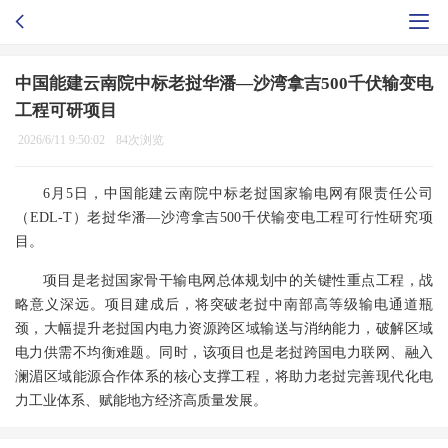
中国能建云南院中标老挝华潘—沙湾拿吉500千伏输变电
工程可研项目
2026/6/11 9:50:02
84次浏览
6月5日，中国能建云南院中标老挝国家输电网有限责任公司
（EDL-T）老挝华潘—沙湾拿吉500千伏输变电工程可行性研究项
目。
项目是老挝国家骨干输电网总体规划中的关键性重点工程，战
略意义深远。项目建成后，将突破老挝中南部高等级输电通道瓶
颈，大幅提升老挝国内电力资源跨区域输送与消纳能力，破解区域
电力供需不均衡难题。同时，该项目也是老挝跨国电力联网、融入
澜湄区域能源合作体系的核心支撑工程，将助力老挝完善现代化电
力工业体系、赋能地方经济高质量发展。