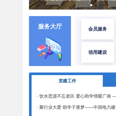
服务大厅
会员服务
信用建设
党建工作
饮水思源不忘老区 爱心助学情暖广南
聚行业大爱 助学子逐梦——中国电力