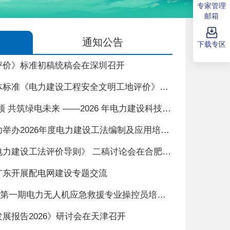
专家管理
邮箱
通知公告
下载专区
评价》标准初稿统稿会在深圳召开
中国电力建设企业协会团体标准《电力建设工程安全文明工地评价》启动暨初稿讨论会在兰州召开
深耕科技赋能 聚力创新引领 共筑绿电未来 ——2026 年电力建设科技发展大会暨第二届电力智能新型施工装备展在厦门召开
中国电力建设企业协会成功举办2026年度电力建设工法编制及应用培训会
中国电力建设企业协会《电力建设工法评价导则》 二稿讨论会在合肥召开
广东开展配电网建设专题交流
理论筑基 实操赋能 2026年第一期电力无人机应急救援专业操控员培训班成功举办
展报告2026》研讨会在天津召开
中国电力建设企业协会团体标准《电力建设工程安全文明工地评价》启动暨初稿讨论会在兰州召开