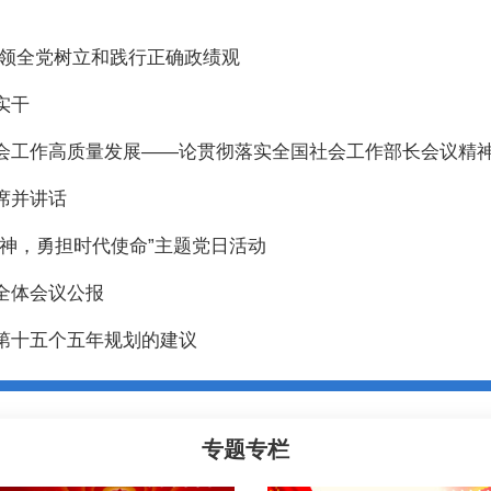
引领全党树立和践行正确政绩观
实干
会工作高质量发展——论贯彻落实全国社会工作部长会议精
席并讲话
神，勇担时代使命”主题党日活动
全体会议公报
第十五个五年规划的建议
专题专栏