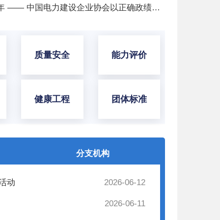
秉正道干实事 以实绩庆百年 —— 中国电力建设企业协会以正确政绩观书写能源报国答卷、献礼建党105周年
质量安全
能力评价
健康工程
团体标准
分支机构
活动
2026-06-12
2026-06-11