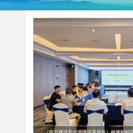
中国电力建设企业协会《电力建设工法评价导则》 二稿讨论会在合肥召开
《电力建设安全管理成果评价》标准初稿