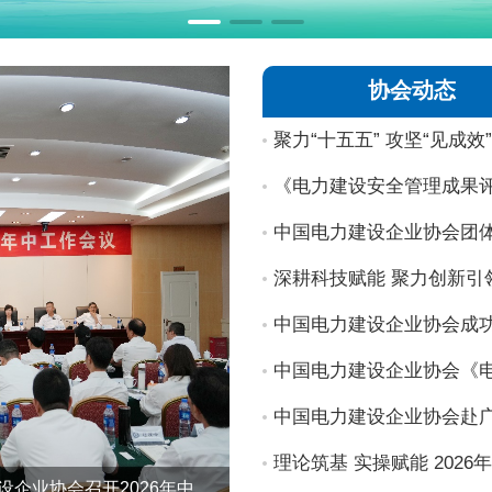
协会动态
《电力建设安全管理成果
中国电力建设企业协会赴
统稿会在深圳召开