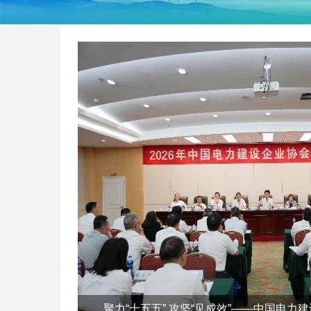
聚力“十五五” 攻坚“见成效”——中国电力建设企业协会召开2026年中工作会议
《电力建设安全管理成果评价》标准初稿