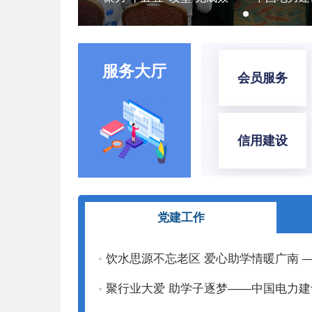
服务大厅
会员服务
信用建设
党建工作
饮水思源不忘老区 爱心助学情暖广南
聚行业大爱 助学子逐梦——中国电力