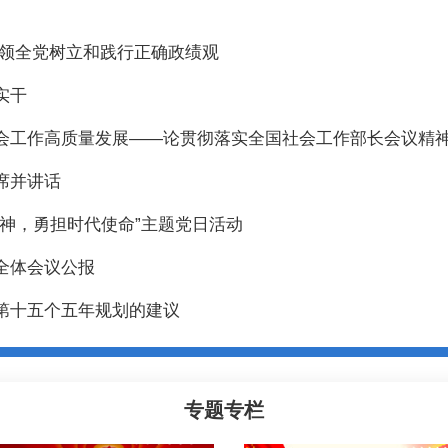
引领全党树立和践行正确政绩观
实干
会工作高质量发展——论贯彻落实全国社会工作部长会议精
席并讲话
神，勇担时代使命”主题党日活动
全体会议公报
第十五个五年规划的建议
专题专栏