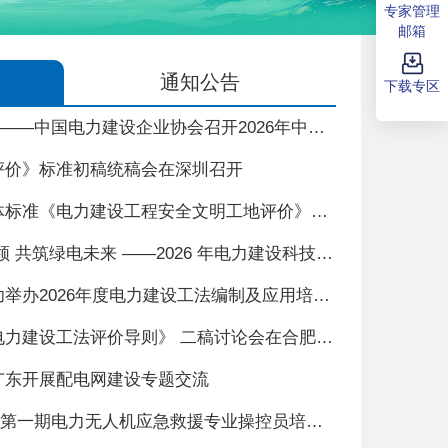
专家管理
邮箱
通知公告
下载专区
聚力“十五五” 攻坚“见成效”——中国电力建设企业协会召开2026年中工作会议
评价》标准初稿统稿会在深圳召开
中国电力建设企业协会团体标准《电力建设工程安全文明工地评价》启动暨初稿讨论会在兰州召开
深耕科技赋能 聚力创新引领 共筑绿电未来 ——2026 年电力建设科技发展大会暨第二届电力智能新型施工装备展在厦门召开
中国电力建设企业协会成功举办2026年度电力建设工法编制及应用培训会
中国电力建设企业协会《电力建设工法评价导则》 二稿讨论会在合肥召开
广东开展配电网建设专题交流
理论筑基 实操赋能 2026年第一期电力无人机应急救援专业操控员培训班成功举办
中国电力建设企业协会团体标准《电力建设工程安全文明工地评价》启动暨初稿讨论会在兰州召开