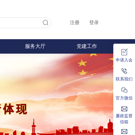
注册
登录
服务大厅
党建工作
申请入会
联系我们
官方微信
廉政监督
信箱