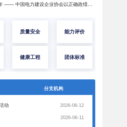
秉正道干实事 以实绩庆百年 —— 中国电力建设企业协会以正确政绩观书写能源报国答卷、献礼建党105周年
质量安全
能力评价
健康工程
团体标准
分支机构
活动
2026-06-12
2026-06-11