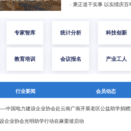
专家智库
统计分析
科技创新
教育培训
会议报名
产业工人
行业要闻
会员动态
 ——中国电力建设企业协会赴云南广南开展老区公益助学捐赠
建设企业协会光明助学行动在麻栗坡启动