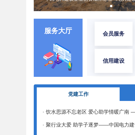
服务大厅
会员服务
信用建设
党建工作
饮水思源不忘老区 爱心助学情暖广南
聚行业大爱 助学子逐梦——中国电力