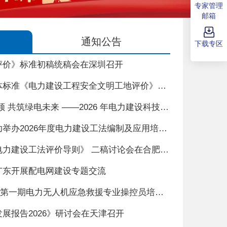
专家管理
邮箱
通知公告
下载专区
评价》标准初稿统稿会在深圳召开
中国电力建设企业协会团体标准《电力建设工程安全文明工地评价》启动暨初稿讨论会在兰州召开
深耕科技赋能 聚力创新引领 共筑绿电未来 ——2026 年电力建设科技发展大会暨第二届电力智能新型施工装备展在厦门召开
中国电力建设企业协会成功举办2026年度电力建设工法编制及应用培训会
中国电力建设企业协会《电力建设工法评价导则》 二稿讨论会在合肥召开
广东开展配电网建设专题交流
理论筑基 实操赋能 2026年第一期电力无人机应急救援专业操控员培训班成功举办
展报告2026》研讨会在天津召开
深耕科技赋能 聚力创新引领 共筑绿电未来 ——2026 年电力建设科技发展大会暨第二届电力智能新型施工装备展在厦门召开