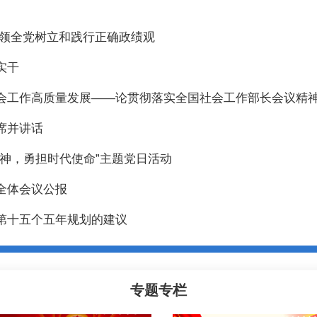
引领全党树立和践行正确政绩观
实干
会工作高质量发展——论贯彻落实全国社会工作部长会议精
席并讲话
神，勇担时代使命”主题党日活动
全体会议公报
第十五个五年规划的建议
专题专栏