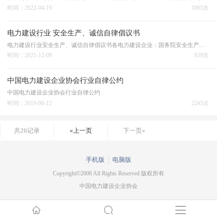
时间：2022-04-19
1065次
电力建设行业 安全生产、诚信自律倡议书
电力建设行业安全生产、诚信自律倡议书各电力建设企业：国务院安全生产委员会印发《关于加强企业安全生产诚信体系建设的指导意见》（安委〔2014〕8号），提出推进企业安全生产诚信体系建设，是实现科学发展、安全发展的必然要求，是坚持依法治安、督促企业全面落实安全生…
时间：2021-12-09
939次
中国电力建设企业协会行业自律公约
中国电力建设企业协会行业自律公约
时间：2019-06-12
2245次
共26记录
«上一页
下一页»
手机版
电脑版
Copyright©2006 All Rights Reserved 版权所有
中国电力建设企业协会