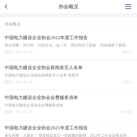
协会概况
协会概况
中国电力建设企业协会2022年度工作报告
各位同事：2022年，已经过去。这一年，我们经历了很多，切身感受了新冠病毒、完成了第八届理事会的换届工作、看到了国家经济复苏的曙光，还有那些日常工作中的点点滴滴，让我们对2022年形成了深刻的记忆，难以忘却。下面，让我们共同回顾一下2022年的工作，展望一下2023年…
时间：2023-05-10
1095次
中国电力建设企业协会新闻发言人名单
中国电力建设企业协会新闻发言人名单 祝慧萍
时间：2023-01-20
1105次
中国电力建设企业协会会费服务清单
中国电力建设企业协会会费服务清单
时间：2023-01-20
1165次
中国电力建设企业协会2021年度工作报告
各位同事：大家好！ 受疫情及其它一些因素的影响，2022年工作会议推后到今日举行，经请示杨会长，本次会议力求简洁、务实，以保证安全为前提。受会长委托，我在此作2021年工作总结和2022年工作安排。2021年，中电建协全体员工高举中国特色社会主义伟大旗帜，坚持以马克…